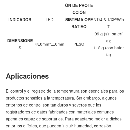
ÓN DE PROTE
CCIÓN
INDICADOR
LED
SISTEMA OPE
NT/4.6.1/XP/Win
RATIVO
7
99 g (sin baterí
a);
DIMENSIONE
Φ18mm*118mm
PESO
112 g (con bater
S
ía)
Aplicaciones
El control y el registro de la temperatura son esenciales para los
productos sensibles a la temperatura. Sin embargo, algunos
entornos de control son tan duros y severos que los
registradores de datos fabricados con materiales comunes
apena es capaz de soportarlos. Para adaptarse mejor a dichos
entornos difíciles, que pueden incluir humedad, corrosión,