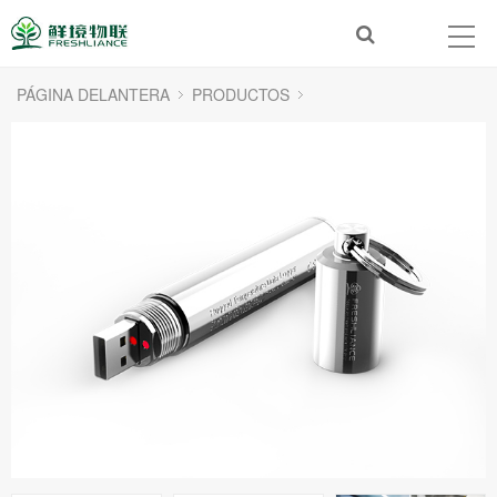
PÁGINA DELANTERA
PRODUCTOS
Registrador de datos de temperatura para ultra alta/baja
Registrador de datos de temperatura robusto