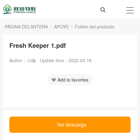
PÁGINA DELANTERA
APOYO
Folleto del producto
Fresh Keeper 1.pdf
Author：小编
Update time：2022-03-18
Add to favorites
Ver descarga