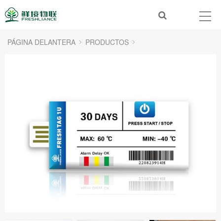
PÁGINA DELANTERA
PRODUCTOS
Registrador de datos de temperatura/humedad de un solo uso