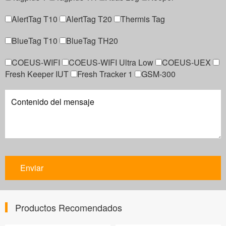
AlertTag T10
AlertTag T20
Thermis Tag
BlueTag T10
BlueTag TH20
COEUS-WIFI
COEUS-WIFI Ultra Low
COEUS-UEX
Fresh Keeper IUT
Fresh Tracker 1
GSM-300
Productos Recomendados