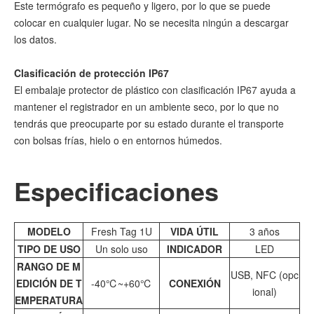
Este termógrafo es pequeño y ligero, por lo que se puede
colocar en cualquier lugar. No se necesita ningún a descargar
los datos.
Clasificación de protección IP67
El embalaje protector de plástico con clasificación IP67 ayuda a
mantener el registrador en un ambiente seco, por lo que no
tendrás que preocuparte por su estado durante el transporte
con bolsas frías, hielo o en entornos húmedos.
Especificaciones
MODELO
Fresh Tag 1U
VIDA ÚTIL
3 años
TIPO DE USO
Un solo uso
INDICADOR
LED
RANGO DE M
USB, NFC (opc
EDICIÓN DE T
-40℃~+60℃
CONEXIÓN
ional)
EMPERATURA