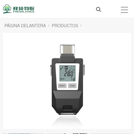
PÁGINA DELANTERA
PRODUCTOS
Registrador de datos de temperatura para ultra alta/baja