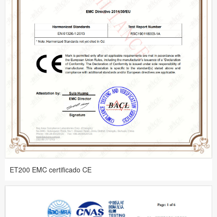
ET200 EMC certificado CE