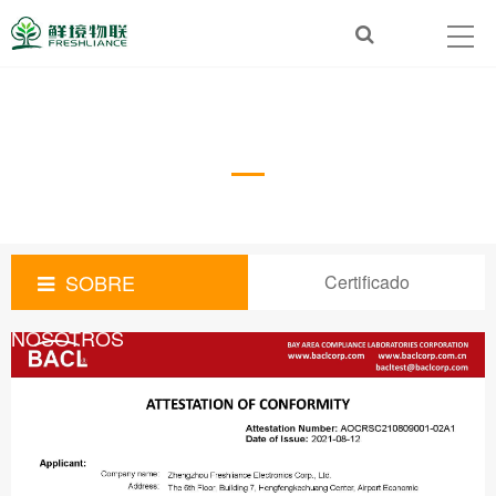
Certificado
GLORIES Glories
SOBRE
Certificado
NOSOTROS