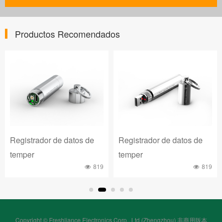
Productos Recomendados
Registrador de datos de
Registrador de datos de
temper
temper
819
819
Copyright © Freshliance Electronics Corp., Ltd (Zhengzhou) 非商用版本