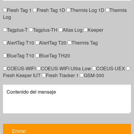
Fresh Tag 1
Fresh Tag 1D
Thermis Log 1D
Thermis
Log
Tagplus-T
Tagplus-TH
Atlas Log
Keeper
AlertTag T10
AlertTag T20
Thermis Tag
BlueTag T10
BlueTag TH20
COEUS-WIFI
COEUS-WIFI Ultra Low
COEUS-UEX
Fresh Keeper IUT
Fresh Tracker 1
GSM-300