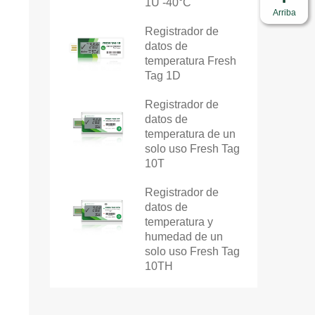
1U -40°C
Arriba
Registrador de
datos de
temperatura Fresh
Tag 1D
Registrador de
datos de
temperatura de un
solo uso Fresh Tag
10T
Registrador de
datos de
temperatura y
humedad de un
solo uso Fresh Tag
10TH