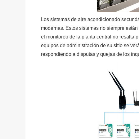
Los sistemas de aire acondicionado secundar
modernas. Estos sistemas no siempre están co
el monitoreo de la planta central no resalta 
equipos de administración de su sitio se ve
respondiendo a disputas y quejas de los inqu