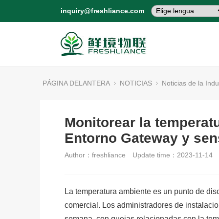
inquiry@freshliance.com
PÁGINA DELANTERA
NOTICIAS
Noticias de la Indu
Monitorear la temperat
Entorno Gateway y sen
Author：freshliance
Update time：2023-11-14
La temperatura ambiente es un punto de dis
comercial. Los administradores de instalacion
semana, con quejas relacionadas con la temp