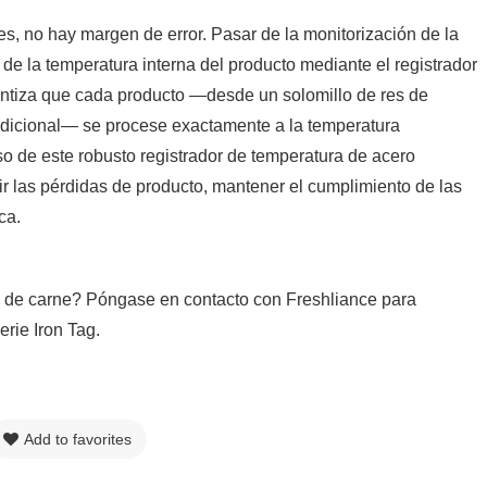
s, no hay margen de error. Pasar de la monitorización de la
de la temperatura interna del producto mediante el registrador
iza que cada producto —desde un solomillo de res de
dicional— se procese exactamente a la temperatura
so de este robusto registrador de temperatura de acero
ir las pérdidas de producto, mantener el cumplimiento de las
ca.
o de carne? Póngase en contacto con Freshliance para
erie Iron Tag.
Add to favorites