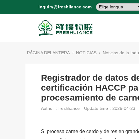
inquiry@freshliance.com
PÁGINA DELANTERA
NOTICIAS
Noticias de la Indu
Registrador de datos d
certificación HACCP pa
procesamiento de carn
Author：freshliance
Update time：2026-04-23
Si procesa carne de cerdo y de res en grandes