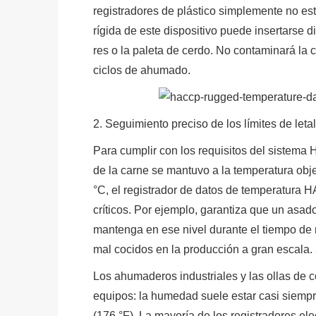
registradores de plástico simplemente no est
rígida de este dispositivo puede insertarse
res o la paleta de cerdo. No contaminará la c
ciclos de ahumado.
2. Seguimiento preciso de los límites de leta
Para cumplir con los requisitos del sistema
de la carne se mantuvo a la temperatura obje
°C, el registrador de datos de temperatur
críticos. Por ejemplo, garantiza que un asad
mantenga en ese nivel durante el tiempo de r
mal cocidos en la producción a gran escala
Los ahumaderos industriales y las ollas de 
equipos: la humedad suele estar casi siemp
(176 °F). La mayoría de los registradores el