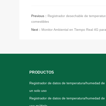
Previous：
Registrador desechable de temperatura
comestibles
Next：
Monitor Ambiental en Tiempo Real 4G para
PRODUCTOS
Registrador de datos de temperatura/humedad de
un solo uso
Registrador de datos de temperatura/humedad de
uso múltiple