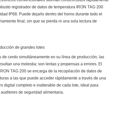
 robusto registrador de datos de temperatura IRON TAG 200
idad IP68. Puede dejarlo dentro del horno durante todo el
riamiento final, sin que se pierda ni una sola lectura de
oducción de grandes lotes
s de cerdo simultáneamente en su línea de producción, las
ultan una molestia: son lentas y propensas a errores. El
 IRON TAG 200 se encarga de la recopilación de datos de
turas a las que puede acceder rápidamente a través de una
 digital completo e inalterable de cada lote, ideal para
 auditores de seguridad alimentaria.