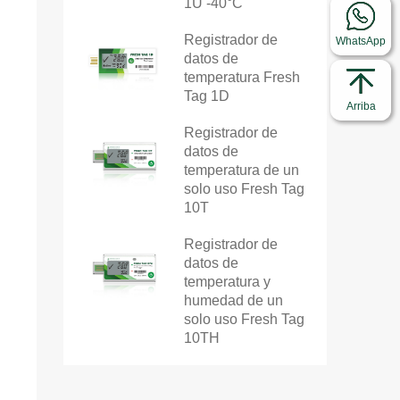
1U -40°C
Registrador de
WhatsApp
datos de
temperatura Fresh
Tag 1D
Arriba
Registrador de
datos de
temperatura de un
solo uso Fresh Tag
10T
Registrador de
datos de
temperatura y
humedad de un
solo uso Fresh Tag
10TH