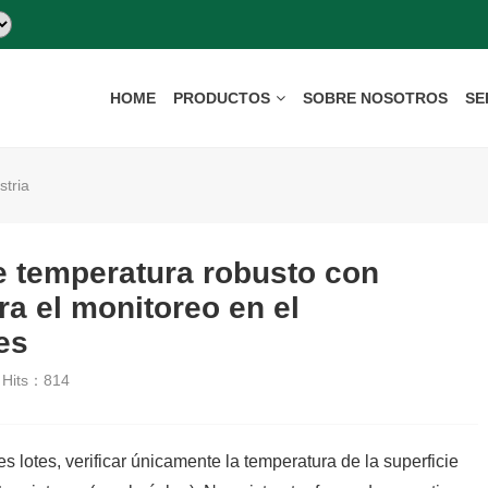
HOME
PRODUCTOS
SOBRE NOSOTROS
SE
stria
e temperatura robusto con
ra el monitoreo en el
es
Hits：
814
 lotes, verificar únicamente la temperatura de la superficie