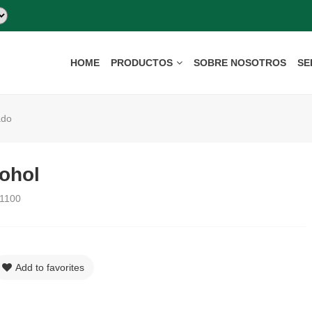
HOME
PRODUCTOS
SOBRE NOSOTROS
SE
ado
cohol
1100
Add to favorites