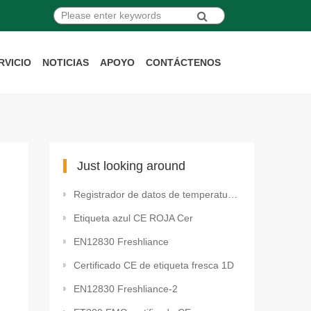
RVICIO
NOTICIAS
APOYO
CONTÁCTENOS
Just looking around
Registrador de datos de temperatura SET 2020-02381 FDA
Etiqueta azul CE ROJA Cer
EN12830 Freshliance
Certificado CE de etiqueta fresca 1D
EN12830 Freshliance-2