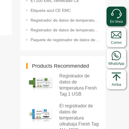
ET200 EMC certificado CE
Etiqueta azul CE EMC
Registrador de datos de temperatura SET 2020-02380 Migración
En línea
Registrador de datos de temperatura SET 2020-02382 BPA
Paquete de registrador de datos de temperatura SET 2020-02603
Correo
WhatsApp
Products Recommended
Registrador de
datos de
Arriba
temperatura Fresh
Tag 1 USB
El registrador de
datos de
temperatura
ultrabaja Fresh Tag