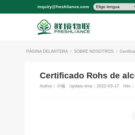
inquiry@freshliance.com
PÁGINA DELANTERA
SOBRE NOSOTROS
Certific
Certificado Rohs de al
Author：小编
Update time：2022-03-17
Hits：