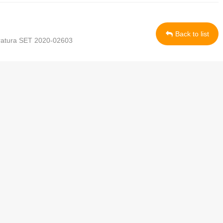
Back to list
eratura SET 2020-02603