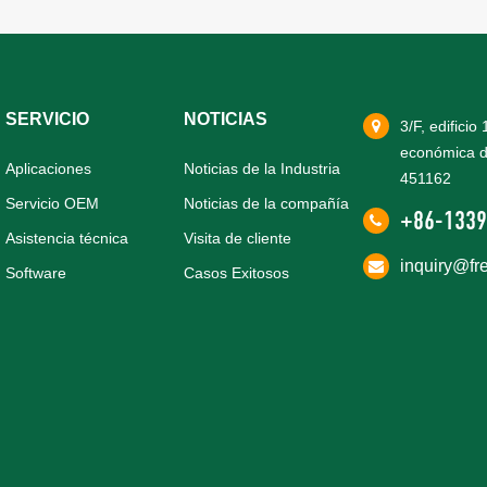
SERVICIO
NOTICIAS
3/F, edificio
económica d
Aplicaciones
Noticias de la Industria
451162
Servicio OEM
Noticias de la compañía
+86-1339
Asistencia técnica
Visita de cliente
inquiry@fr
Software
Casos Exitosos