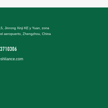
 15, Jinrong Xinji KE y Yuan, zona
el aeropuerto, Zhengzhou, China
3710306
eshliance.com