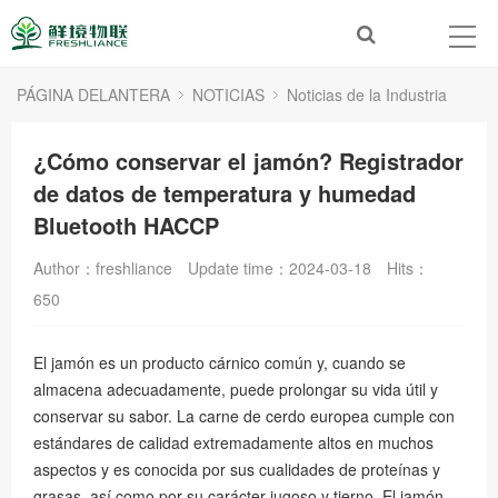
PÁGINA DELANTERA
NOTICIAS
Noticias de la Industria
¿Cómo conservar el jamón? Registrador
de datos de temperatura y humedad
Bluetooth HACCP
Author：freshliance
Update time：2024-03-18
Hits：
650
El jamón es un producto cárnico común y, cuando se
almacena adecuadamente, puede prolongar su vida útil y
conservar su sabor. La carne de cerdo europea cumple con
estándares de calidad extremadamente altos en muchos
aspectos y es conocida por sus cualidades de proteínas y
grasas, así como por su carácter jugoso y tierno. El jamón