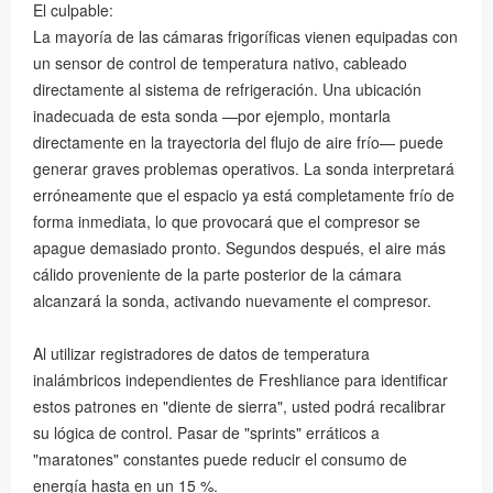
El culpable:
La mayoría de las cámaras frigoríficas vienen equipadas con
un sensor de control de temperatura nativo, cableado
directamente al sistema de refrigeración. Una ubicación
inadecuada de esta sonda —por ejemplo, montarla
directamente en la trayectoria del flujo de aire frío— puede
generar graves problemas operativos. La sonda interpretará
erróneamente que el espacio ya está completamente frío de
forma inmediata, lo que provocará que el compresor se
apague demasiado pronto. Segundos después, el aire más
cálido proveniente de la parte posterior de la cámara
alcanzará la sonda, activando nuevamente el compresor.
Al utilizar registradores de datos de temperatura
inalámbricos independientes de Freshliance para identificar
estos patrones en "diente de sierra", usted podrá recalibrar
su lógica de control. Pasar de "sprints" erráticos a
"maratones" constantes puede reducir el consumo de
energía hasta en un 15 %.