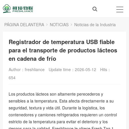
PÁGINA DELANTERA
NOTICIAS
Noticias de la Industria
Registrador de temperatura USB fiable
para el transporte de productos lácteos
en cadena de frío
Author：freshliance
Update time：2026-05-12
Hits：
654
Los productos lácteos son altamente perecederos y
sensibles a la temperatura. Esta afecta directamente a su
seguridad, textura y vida útil. Durante la logística, los
contenedores y camiones refrigerados requieren un control
estricto de la temperatura para evitar el deterioro y los
riesgos para la calidad. Freshliance le ofrece Fresh Tag 1,