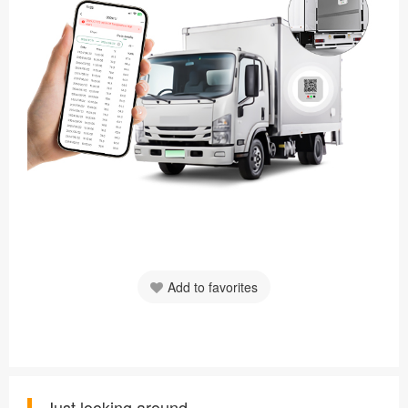
Add to favorites
Just looking around