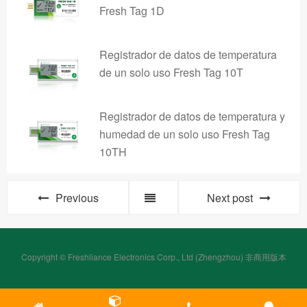
Fresh Tag 1D
Registrador de datos de temperatura
de un solo uso Fresh Tag 10T
Registrador de datos de temperatura y
humedad de un solo uso Fresh Tag
10TH
Previous
Next post
Copyright © Freshliance Electronics Corp., Ltd (Zhengzhou) 非商用版本