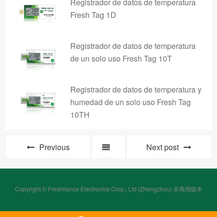
Registrador de datos de temperatura
Fresh Tag 1D
Registrador de datos de temperatura
de un solo uso Fresh Tag 10T
Registrador de datos de temperatura y
humedad de un solo uso Fresh Tag
10TH
Previous
Next post
Copyright © Freshliance Electronics Corp., Ltd (Zhengzhou) 非商用版本