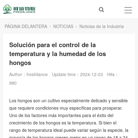
PÁGINA DELANTERA
NOTICIAS
Noticias de la Industria
Solución para el control de la
temperatura y la humedad de los
hongos
Author：freshliance
Update time：2024-12-03
Hits：
980
Los hongos son un cultivo especialmente delicado y sensible
que requiere condiciones muy específicas para prosperar.
Uno de los factores más importantes para el éxito del
crecimiento de los hongos es la temperatura. Si bien el
rango de temperatura ideal puede variar según la especie, la
mayoría de los hongos crecen mejor en un rango de 18 a 24