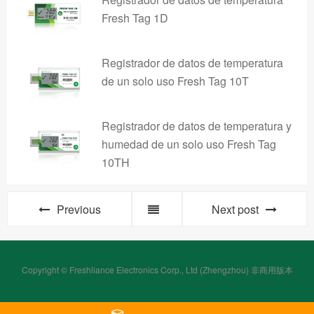
Fresh Tag 1D
Registrador de datos de temperatura
de un solo uso Fresh Tag 10T
Registrador de datos de temperatura y
humedad de un solo uso Fresh Tag
10TH
Previous
Next post
Copyright © Freshliance Electronics Corp., Ltd (Zhengzhou) 非商用版本